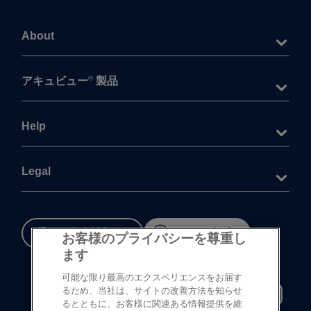
About
®
アキュビュー
製品
Help
Legal
重要な​安全情報
Cookie 設定
お客様のプライバシーを尊重し
ます
可能な限り最高のエクスペリエンスをお届す
るため、当社は、サイトの改善方法を知らせ
るとともに、お客様に関連ある情報提供を維