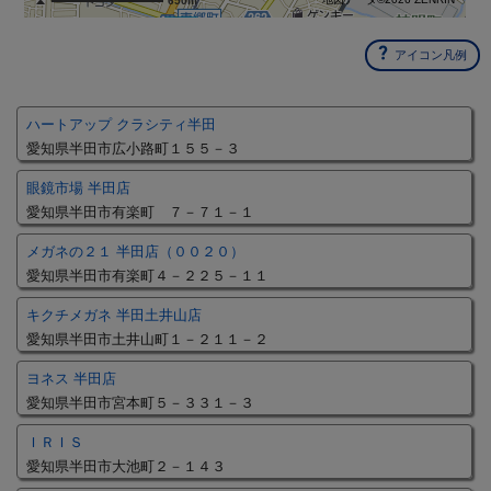
650m
アイコン凡例
ハートアップ クラシティ半田
愛知県半田市広小路町１５５－３
眼鏡市場 半田店
愛知県半田市有楽町 ７－７１－１
メガネの２１ 半田店（００２０）
愛知県半田市有楽町４－２２５－１１
キクチメガネ 半田土井山店
愛知県半田市土井山町１－２１１－２
ヨネス 半田店
愛知県半田市宮本町５－３３１－３
ＩＲＩＳ
愛知県半田市大池町２－１４３