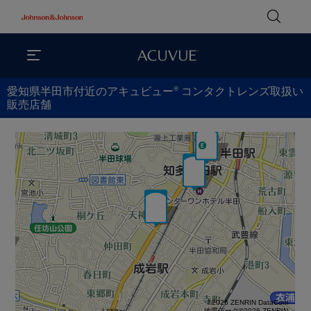
®
愛知県半田市付近のアキュビュー
コンタクトレンズ取扱い
販売店舗
©2026 ZENRIN DataCom
地図データ©2026 ZENRIN