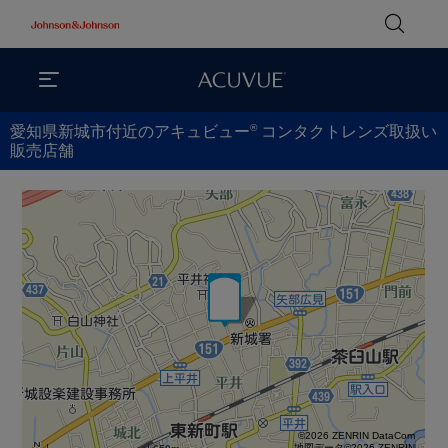
®
愛知県新城市付近のアキュビュー
コンタクトレンズ取扱い
販売店舗
©2026 ZENRIN DataCom
地図データ©2026 ZENRIN