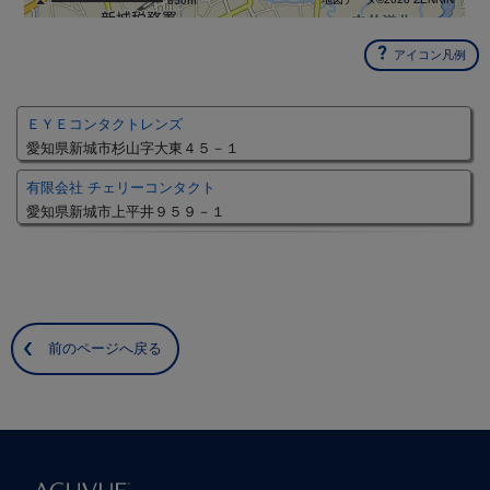
650m
アイコン凡例
ＥＹＥコンタクトレンズ
愛知県新城市杉山字大東４５－１
有限会社 チェリーコンタクト
愛知県新城市上平井９５９－１
前のページへ戻る