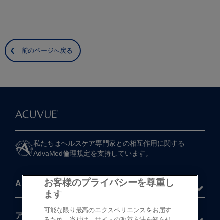
前のページへ戻る
私たちは​ヘルスケア専門家との​相互作用に​関する​
AdvaMed倫理規定を​支持しています。
お客様のプライバシーを尊重し
About
ます
可能な限り最高のエクスペリエンスをお届す
®
アキュビュー
製品
るため、当社は、サイトの改善方法を知らせ