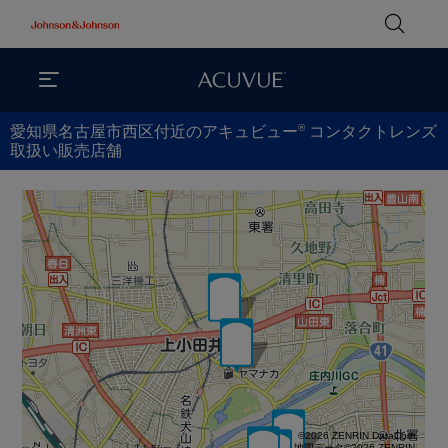
®
愛知県名古屋市西区付近のアキュビュー
コンタクトレンズ
取扱い販売店舗
©2026 ZENRIN DataCom
地図データ©2026 ZENRIN