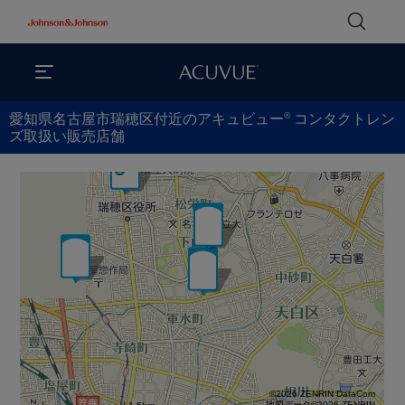
®
愛知県名古屋市瑞穂区付近のアキュビュー
コンタクトレン
ズ取扱い販売店舗
©2026 ZENRIN DataCom
地図データ©2026 ZENRIN