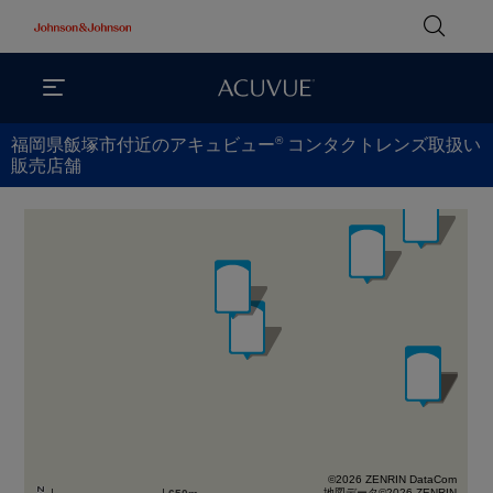
®
福岡県飯塚市付近のアキュビュー
コンタクトレンズ取扱い
販売店舗
©2026 ZENRIN DataCom
地図データ©2026 ZENRIN