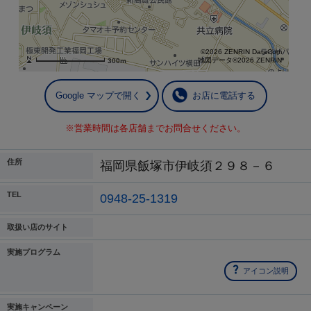
©2026 ZENRIN DataCom
地図データ©2026 ZENRIN
300m
Google マップで開く
お店に電話する
※営業時間は各店舗までお問合せください。
住所
福岡県飯塚市伊岐須２９８－６
TEL
0948-25-1319
取扱い店のサイト
実施プログラム
アイコン説明
実施キャンペーン