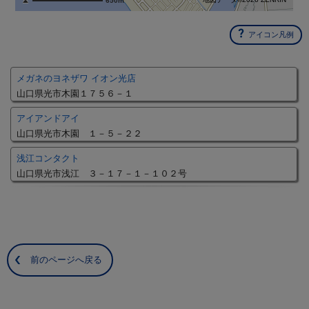
650m
アイコン凡例
メガネのヨネザワ イオン光店
山口県光市木園１７５６－１
アイアンドアイ
山口県光市木園 １－５－２２
浅江コンタクト
山口県光市浅江 ３－１７－１－１０２号
前のページへ戻る