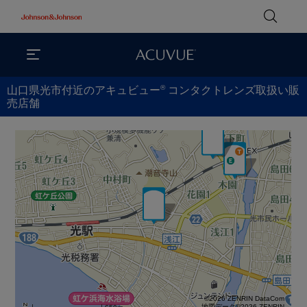
®
山口県光市付近のアキュビュー
コンタクトレンズ取扱い販
売店舗
©2026 ZENRIN DataCom
地図データ©2026 ZENRIN