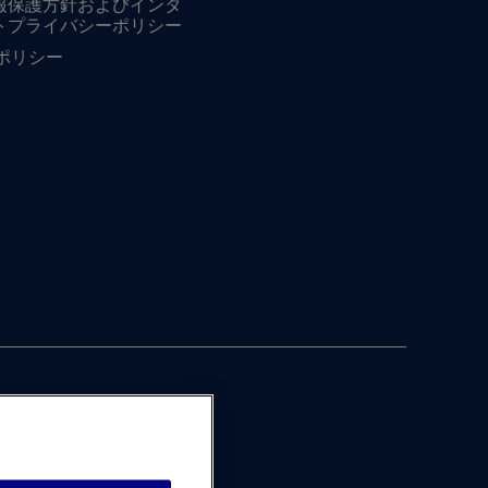
報保護方針およびインタ
トプライバシーポリシー
ieポリシー