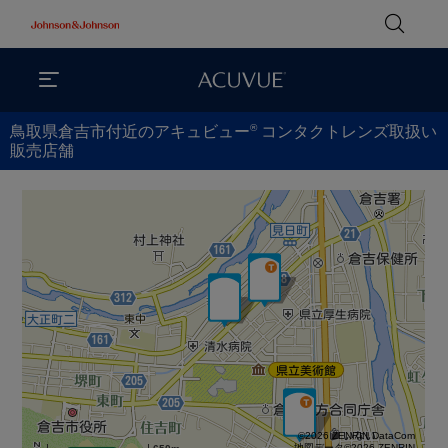
®
鳥取県倉吉市付近のアキュビュー
コンタクトレンズ取扱い
販売店舗
©2026 ZENRIN DataCom
地図データ©2026 ZENRIN