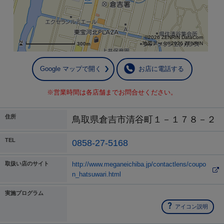
©2026 ZENRIN DataCom
地図データ©2026 ZENRIN
300m
Google マップで開く
お店に電話する
※営業時間は各店舗までお問合せください。
住所
鳥取県倉吉市清谷町１－１７８－２
TEL
0858-27-5168
取扱い店のサイト
http://www.meganeichiba.jp/contactlens/coupo
n_hatsuwari.html
実施プログラム
アイコン説明