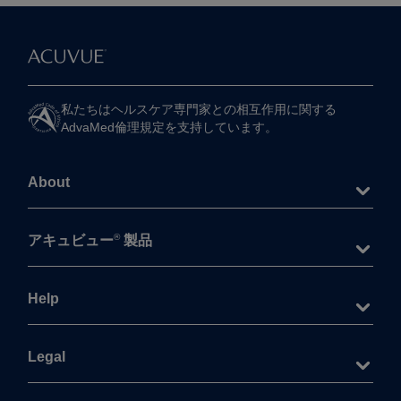
私たちは​ヘルスケア専門家との​相互作用に​関する​
AdvaMed倫理規定を​支持しています。
About
®
アキュビュー
製品
Help
Legal