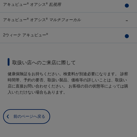
アキュビュー
オアシス
乱視用
®
®
アキュビュー
オアシス
マルチフォーカル
®
®
2ウィーク アキュビュー
®
取扱い店へのご来店に際して
健康保険証をお持ちください。検査料が別途必要になります。 診察
時間帯、予約の要否、取扱い製品、価格等の詳しいことは、取扱い
店に直接お問い合わせください。 お客様の目の状態等によっては購
入いただけない場合もあります。
前のページへ戻る