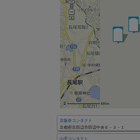
650m
京阪奈コンタクト
京都府京田辺市田辺中央６－３－１
山手コンタクト