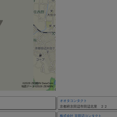
©2026 ZENRIN DataCom
地図データ©2026 ZENRIN
オオタコンタクト
京都府京田辺市田辺北里 ２２
株式会社 京田辺コンタクト