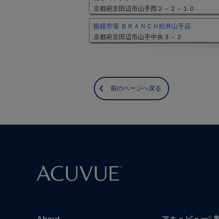
京都府京田辺市山手西２－２－１０
眼鏡市場 ＢＲＡＮＣＨ松井山手店
京都府京田辺市山手中央３－２
前のページへ戻る
®