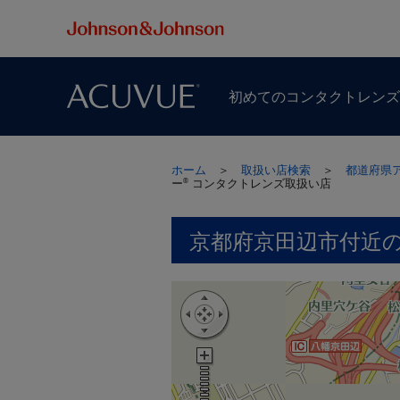
初めての​コンタクトレン
ホーム
＞
取扱い店検索
＞
都道府県
ー
コンタクトレンズ取扱い店
®
京都府京田辺市付近