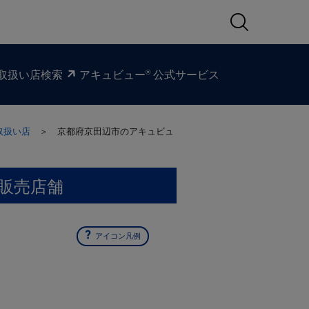
®
取扱い​店検索
アキュビュー
公式サービス
取扱い店
＞ 京都府京田辺市の
アキュビュ
販売店舗
アイコン凡例