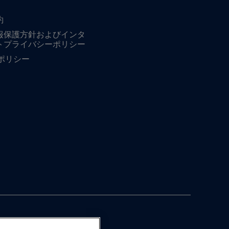
約
報保護方針およびインタ
トプライバシーポリシー
ieポリシー