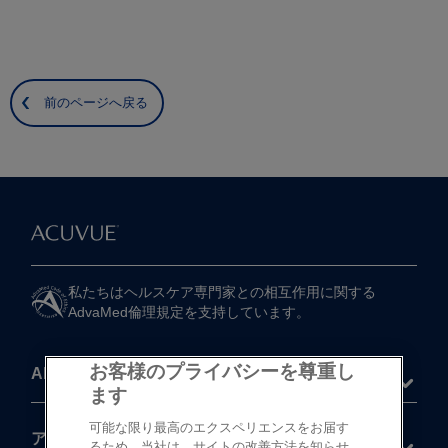
前のページへ戻る
私たちは​ヘルスケア専門家との​相互作用に​関する​
AdvaMed倫理規定を​支持しています。
お客様のプライバシーを尊重し
About
ます
可能な限り最高のエクスペリエンスをお届す
®
アキュビュー
製品
るため、当社は、サイトの改善方法を知らせ