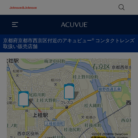
®
京都府京都市西京区付近のアキュビュー
コンタクトレンズ
取扱い販売店舗
©2026 ZENRIN DataCom
地図データ©2026 ZENRIN