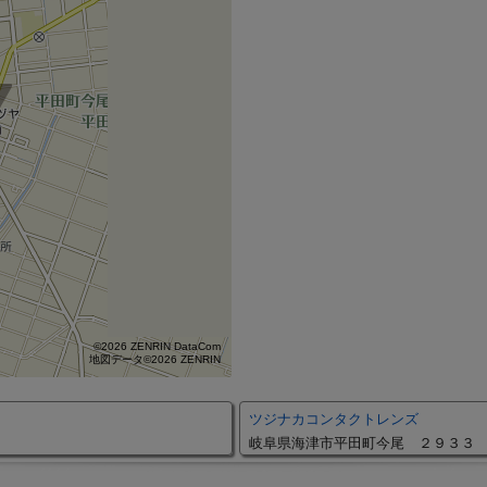
©2026 ZENRIN DataCom
地図データ©2026 ZENRIN
ツジナカコンタクトレンズ
岐阜県海津市平田町今尾 ２９３３