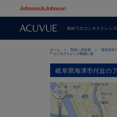
初めての​コンタクトレン
ホーム
＞
取扱い店検索
＞
都道府県
コンタクトレンズ取扱い店
®
岐阜県海津市付近の