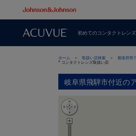
初めての​コンタクトレン
ホーム
＞
取扱い店検索
＞
都道府県
コンタクトレンズ取扱い店
®
岐阜県飛騨市付近の