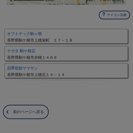
650m
アイコン凡例
オプトテック駒ヶ根
長野県駒ケ根市上穂栄町 １７－１８
ナガタ 駒ケ根店
長野県駒ケ根市赤穂１４６６
四季彩館ヤマサン
長野県駒ケ根市上穂北１４－１４
前のページへ戻る