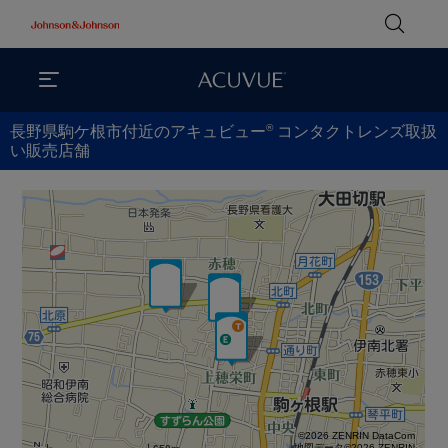
®
長野県駒ケ根市付近のアキュビュー
コンタクトレンズ取扱
い販売店舗
©2026 ZENRIN DataCom
地図データ©2026 ZENRIN