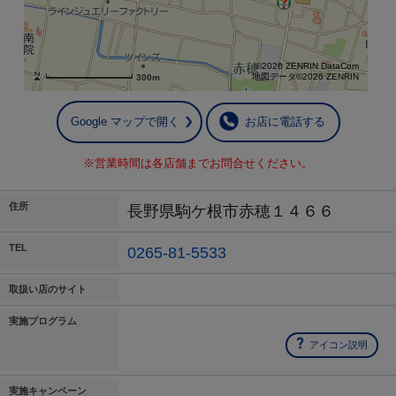
©2026 ZENRIN DataCom
地図データ©2026 ZENRIN
300m
Google マップで開く
お店に電話する
※営業時間は各店舗までお問合せください。
住所
長野県駒ケ根市赤穂１４６６
TEL
0265-81-5533
取扱い店のサイト
実施プログラム
アイコン説明
実施キャンペーン