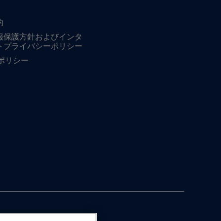
約
報保護方針およびインタ
トプライバシーポリシー
ieポリシー