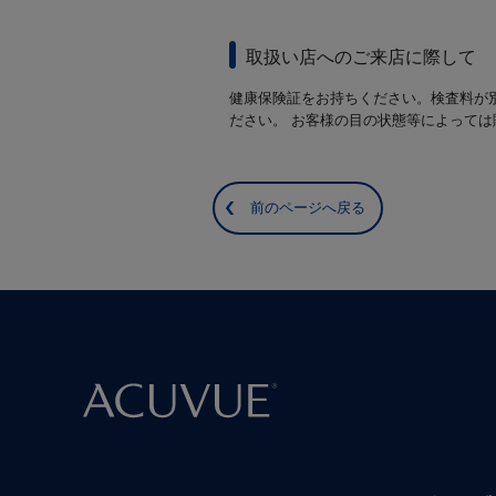
取扱い店へのご来店に際して
健康保険証をお持ちください。検査料が
ださい。 お客様の目の状態等によって
前のページへ戻る