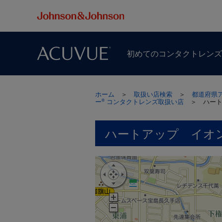
初めての​コンタクトレン
ホーム
＞
取扱い店検索
＞
都道府県
ー
コンタクトレンズ取扱い店
＞
ハー
®
ハートアップ イオ