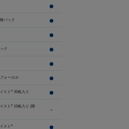
0枚パック
パック
フォーカル
イスト
30枚入り
®
イスト
10枚入り (限
®
イスト
®