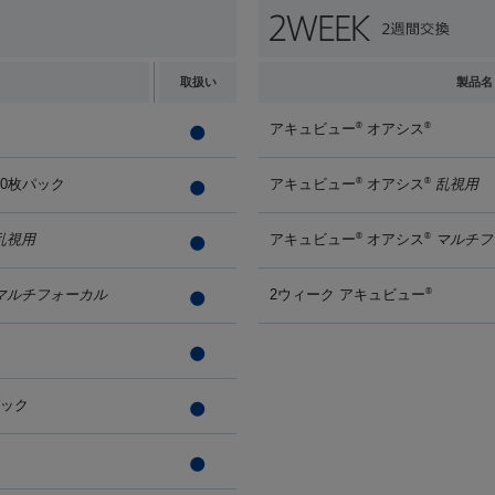
取扱い
製品名
アキュビュー
オアシス
®
®
90枚パック
アキュビュー
オアシス
乱視用
®
®
乱視用
アキュビュー
オアシス
マルチフ
®
®
マルチフォーカル
2ウィーク アキュビュー
®
パック