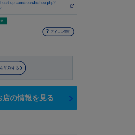
.heart-up.com/search/shop.php?
2
アイコン説明
を印刷する
お店の情報を見る