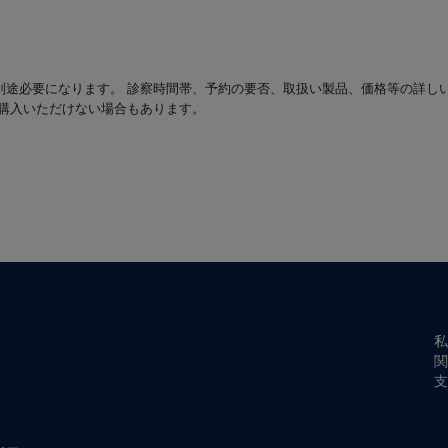
別途必要になります。 診察時間帯、予約の要否、取扱い製品、価格等の詳し
は購入いただけない場合もあります。
私
関
支