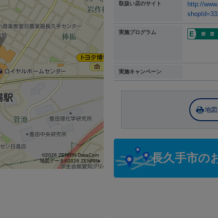
取扱い店のサイト
http://www
shopId=33
実施プログラム
実施キャンペーン
地図
長久手市の
©2026 ZENRIN DataCom
地図データ©2026 ZENRIN