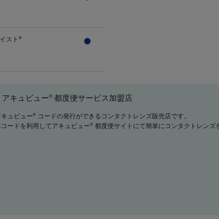
イスト
®
®
アキュビュー
都度便サービス加盟店
アキュビュー
コードの発行ができるコンタクトレンズ販売店です。
®
本コードを利用してアキュビュー
都度便サイトにて簡単にコンタクトレンズ
®