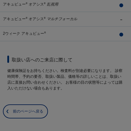
アキュビュー
オアシス
乱視用
®
®
アキュビュー
オアシス
マルチフォーカル
®
®
2ウィーク アキュビュー
®
取扱い店へのご来店に際して
健康保険証をお持ちください。検査料が別途必要になります。 診察
時間帯、予約の要否、取扱い製品、価格等の詳しいことは、取扱い
店に直接お問い合わせください。 お客様の目の状態等によっては購
入いただけない場合もあります。
前のページへ戻る