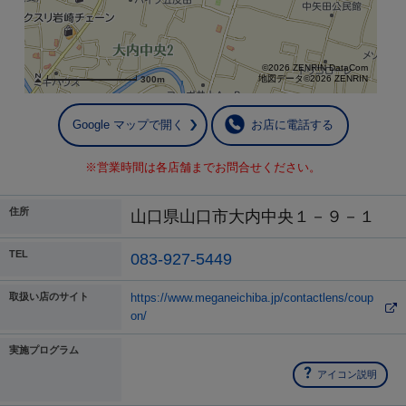
©2026 ZENRIN DataCom
地図データ©2026 ZENRIN
300m
Google マップで開く
お店に電話する
※営業時間は各店舗までお問合せください。
住所
山口県山口市大内中央１－９－１
TEL
083-927-5449
取扱い店のサイト
https://www.meganeichiba.jp/contactlens/coup
on/
実施プログラム
アイコン説明