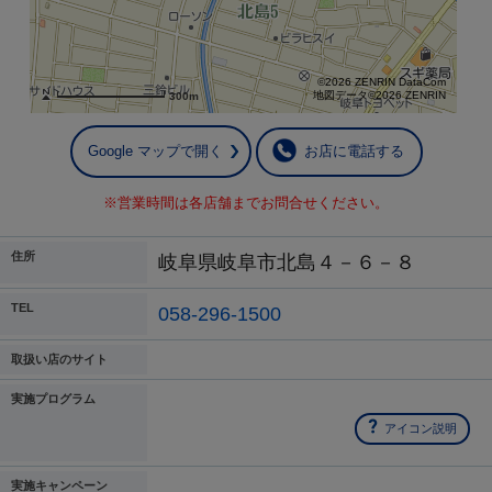
©2026 ZENRIN DataCom
地図データ©2026 ZENRIN
300m
Google マップで開く
お店に電話する
※営業時間は各店舗までお問合せください。
住所
岐阜県岐阜市北島４－６－８
TEL
058-296-1500
取扱い店のサイト
実施プログラム
アイコン説明
実施キャンペーン