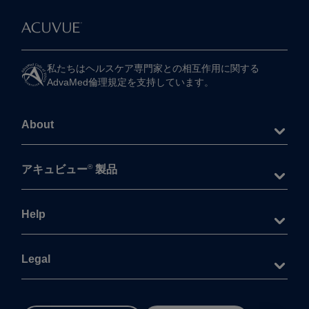
私たちは​ヘルスケア専門家との​相互作用に​関する​
AdvaMed倫理規定を​支持しています。
About
®
アキュビュー
製品
Help
Legal