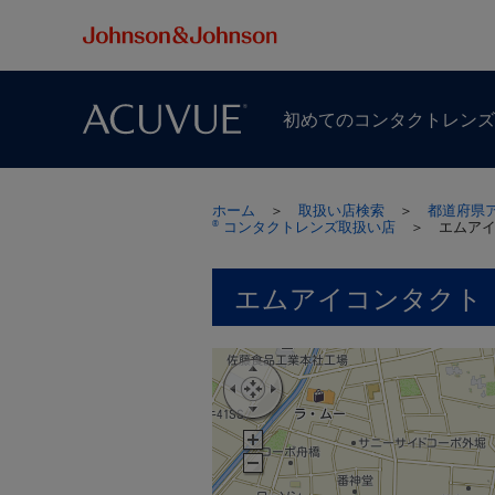
初めての​コンタクトレン
ホーム
＞
取扱い店検索
＞
都道府県
コンタクトレンズ取扱い店
＞
エムア
®
エムアイコンタクト