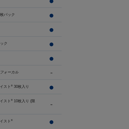
0枚パック
パック
フォーカル
イスト
30枚入り
®
イスト
10枚入り (限
®
イスト
®