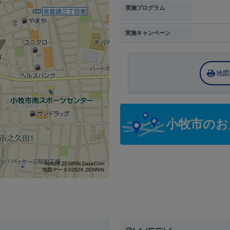
実施プログラム
実施キャンペーン
地図
小牧市のお
©2026 ZENRIN DataCom
地図データ©2026 ZENRIN