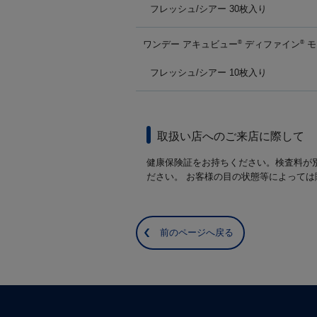
フレッシュ/シアー 30枚入り
ワンデー アキュビュー
ディファイン
モ
®
®
フレッシュ/シアー 10枚入り
取扱い店へのご来店に際して
健康保険証をお持ちください。検査料が
ださい。 お客様の目の状態等によって
前のページへ戻る