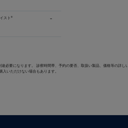
イスト
®
別途必要になります。 診察時間帯、予約の要否、取扱い製品、価格等の詳し
は購入いただけない場合もあります。