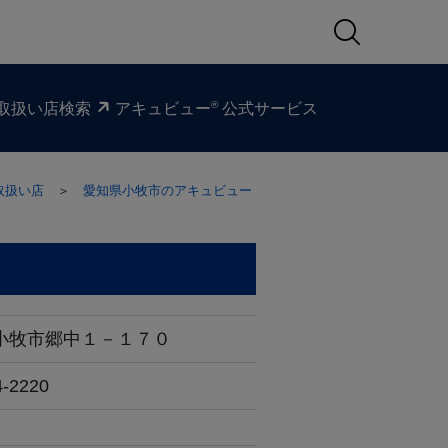
®
取扱い​店検索
アキュビュー
公式サービス
取扱い店
＞
愛知県小牧市のアキュビュー
小牧市郷中１－１７０
4-2220