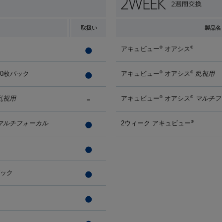
取扱い
製品名
アキュビュー
オアシス
®
®
90枚パック
アキュビュー
オアシス
乱視用
®
®
乱視用
アキュビュー
オアシス
マルチフ
®
®
マルチフォーカル
2ウィーク アキュビュー
®
パック