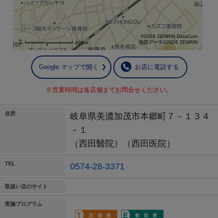
©2026 ZENRIN DataCom
地図データ©2026 ZENRIN
300m
Google マップで開く
お店に電話する
※営業時間は各店舗までお問合せください。
住所
岐阜県美濃加茂市本郷町７－１３４
－１
（西田醫院）（西田医院）
TEL
0574-28-3371
取扱い店のサイト
実施プログラム