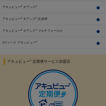
アキュビュー
オアシス
®
®
アキュビュー
オアシス
乱視用
®
®
アキュビュー
オアシス
マルチフォーカル
®
®
2ウィーク アキュビュー
®
®
アキュビュー
定期便サービス加盟店