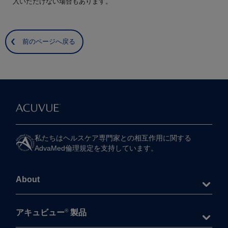
入いただけない場合もあります。
前のページへ戻る
私たちは​ヘルスケア専門家との​相互作用に​関する​
AdvaMed倫理規定を​支持しています。
About
®
アキュビュー
製品