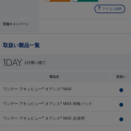
アイコン説明
実施キャンペーン
取扱い製品一覧
製品名
取扱い
ワンデー アキュビュー
オアシス
MAX
®
®
ワンデー アキュビュー
オアシス
MAX 90枚パック
®
®
ワンデー アキュビュー
オアシス
MAX
乱視用
®
®