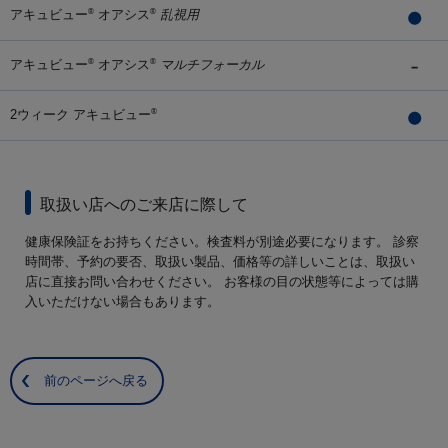
アキュビュー
オアシス
乱視用
®
®
アキュビュー
オアシス
マルチフォーカル
®
®
2ウィーク アキュビュー
®
取扱い店へのご来店に際して
健康保険証をお持ちください。検査料が別途必要になります。 診察
時間帯、予約の要否、取扱い製品、価格等の詳しいことは、取扱い
店に直接お問い合わせください。 お客様の目の状態等によっては購
入いただけない場合もあります。
前のページへ戻る