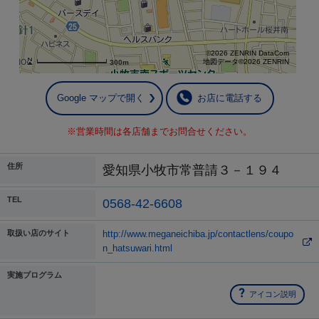
©2026 ZENRIN DataCom
地図データ©2026 ZENRIN
300m
Google マップで開く
お店に電話する
※営業時間は各店舗までお問合せください。
住所
愛知県小牧市常普請３－１９４
TEL
0568-42-6608
取扱い店のサイト
http://www.meganeichiba.jp/contactlens/coupo
n_hatsuwari.html
実施プログラム
アイコン説明