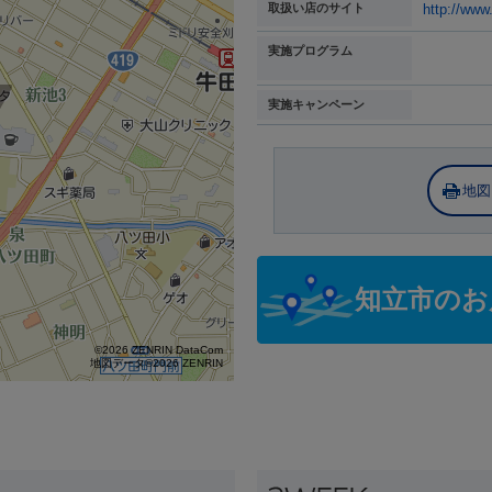
取扱い店のサイト
http://www
実施プログラム
実施キャンペーン
地図
知立市のお
©2026 ZENRIN DataCom
地図データ©2026 ZENRIN