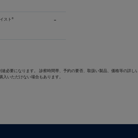
イスト
®
別途必要になります。 診察時間帯、予約の要否、取扱い製品、価格等の詳し
は購入いただけない場合もあります。