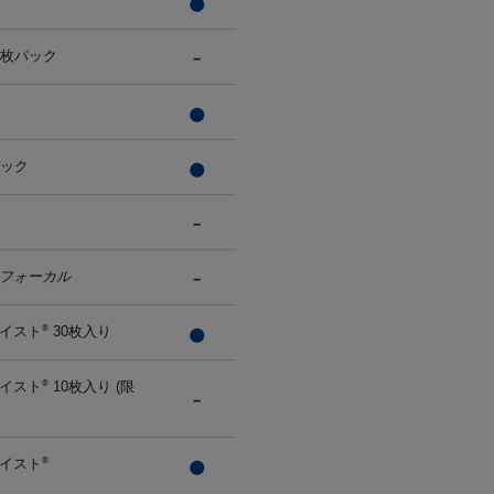
0枚パック
パック
フォーカル
イスト
30枚入り
®
イスト
10枚入り (限
®
イスト
®