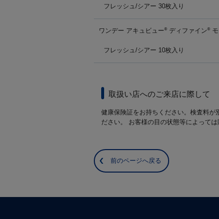
フレッシュ/シアー 30枚入り
ワンデー アキュビュー
ディファイン
モ
®
®
フレッシュ/シアー 10枚入り
取扱い店へのご来店に際して
健康保険証をお持ちください。検査料が
ださい。 お客様の目の状態等によって
前のページへ戻る