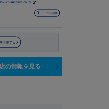
.kikuchi-megane.co.jp/
アイコン説明
を印刷する
店の情報を見る