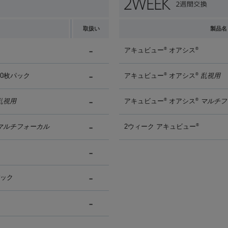
取扱い
製品名
アキュビュー
オアシス
®
®
90枚パック
アキュビュー
オアシス
乱視用
®
®
乱視用
アキュビュー
オアシス
マルチフ
®
®
マルチフォーカル
2ウィーク アキュビュー
®
パック