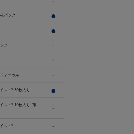
0枚パック
パック
フォーカル
イスト
30枚入り
®
イスト
10枚入り (限
®
イスト
®