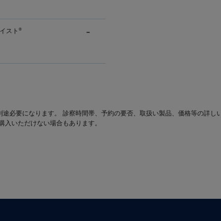
イスト
®
別途必要になります。 診察時間帯、予約の要否、取扱い製品、価格等の詳し
は購入いただけない場合もあります。