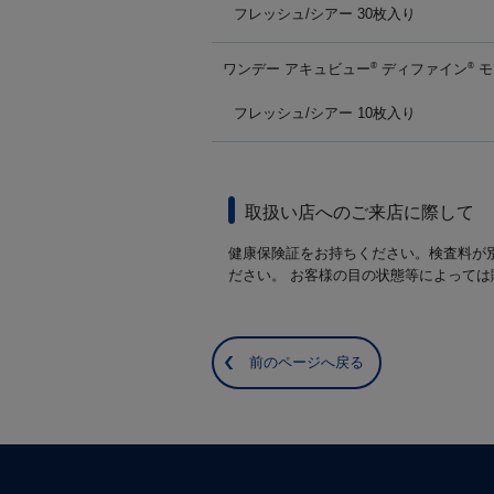
フレッシュ/シアー 30枚入り
ワンデー アキュビュー
ディファイン
モ
®
®
フレッシュ/シアー 10枚入り
取扱い店へのご来店に際して
健康保険証をお持ちください。検査料が
ださい。 お客様の目の状態等によって
前のページへ戻る