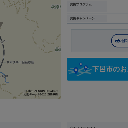
実施プログラム
実施キャンペーン
地図
下呂市のお
©2026 ZENRIN DataCom
地図データ©2026 ZENRIN