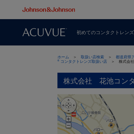
初めての​コンタクトレン
ホーム
＞
取扱い店検索
＞
都道府県
コンタクトレンズ取扱い店
＞
株式会
®
株式会社 花池コン