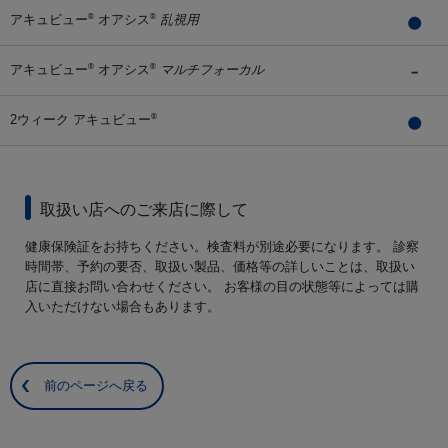
アキュビュー
オアシス
乱視用
®
®
アキュビュー
オアシス
マルチフォーカル
®
®
2ウィーク アキュビュー
®
取扱い店へのご来店に際して
健康保険証をお持ちください。検査料が別途必要になります。 診察
時間帯、予約の要否、取扱い製品、価格等の詳しいことは、取扱い
店に直接お問い合わせください。 お客様の目の状態等によっては購
入いただけない場合もあります。
前のページへ戻る