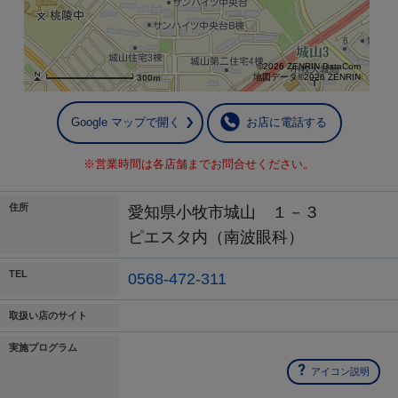
©2026 ZENRIN DataCom
地図データ©2026 ZENRIN
300m
Google マップで開く
お店に電話する
※営業時間は各店舗までお問合せください。
住所
愛知県小牧市城山 １－３
ピエスタ内（南波眼科）
TEL
0568-472-311
取扱い店のサイト
実施プログラム
アイコン説明