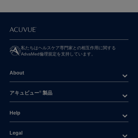
私たちは​ヘルスケア専門家との​相互作用に​関する​
AdvaMed倫理規定を​支持しています。
About
®
アキュビュー
製品
Help
Legal