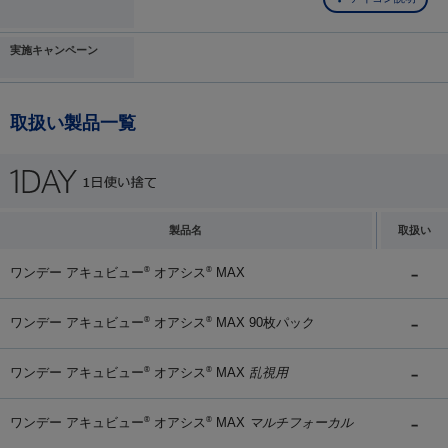
実施キャンペーン
取扱い製品一覧
製品名
取扱い
ワンデー アキュビュー
オアシス
MAX
®
®
ワンデー アキュビュー
オアシス
MAX 90枚パック
®
®
ワンデー アキュビュー
オアシス
MAX
乱視用
®
®
ワンデー アキュビュー
オアシス
MAX
マルチフォーカル
®
®