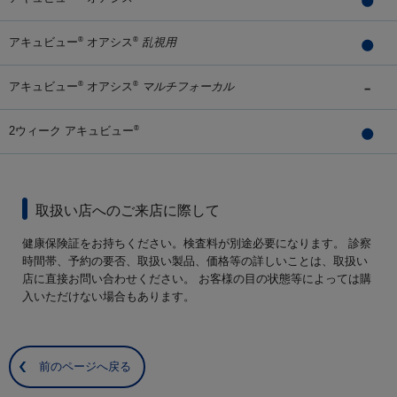
アキュビュー
オアシス
乱視用
®
®
アキュビュー
オアシス
マルチフォーカル
®
®
2ウィーク アキュビュー
®
取扱い店へのご来店に際して
健康保険証をお持ちください。検査料が別途必要になります。 診察
時間帯、予約の要否、取扱い製品、価格等の詳しいことは、取扱い
店に直接お問い合わせください。 お客様の目の状態等によっては購
入いただけない場合もあります。
前のページへ戻る