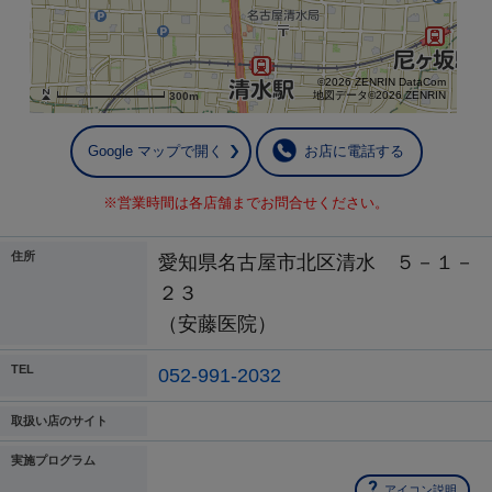
©2026 ZENRIN DataCom
地図データ©2026 ZENRIN
300m
Google マップで開く
お店に電話する
※営業時間は各店舗までお問合せください。
住所
愛知県名古屋市北区清水 ５－１－
２３
（安藤医院）
TEL
052-991-2032
取扱い店のサイト
実施プログラム
アイコン説明