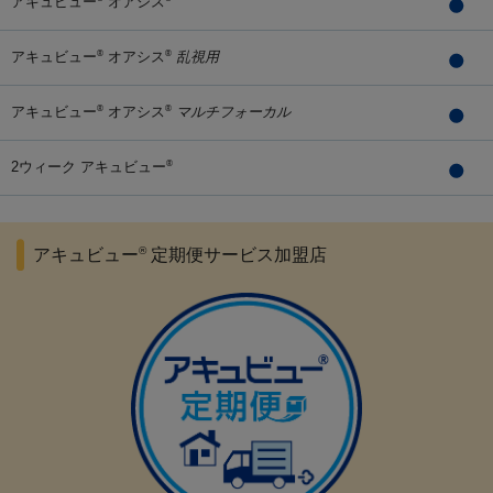
アキュビュー
オアシス
アキュビュー
オアシス
乱視用
®
®
アキュビュー
オアシス
マルチフォーカル
®
®
2ウィーク アキュビュー
®
®
アキュビュー
定期便サービス加盟店