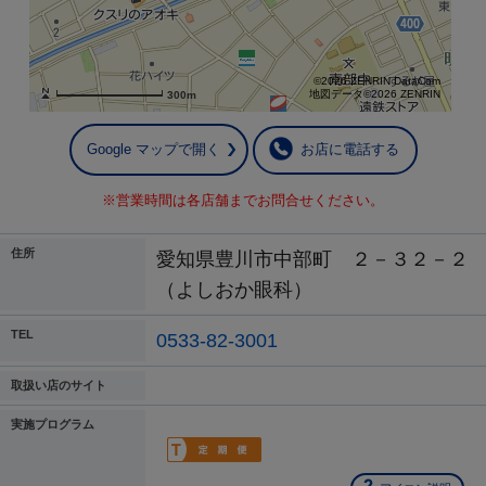
©2026 ZENRIN DataCom
地図データ©2026 ZENRIN
300m
Google マップで開く
お店に電話する
※営業時間は各店舗までお問合せください。
住所
愛知県豊川市中部町 ２－３２－２
（よしおか眼科）
TEL
0533-82-3001
取扱い店のサイト
実施プログラム