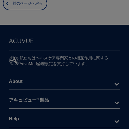
前のページへ戻る
私たちは​ヘルスケア専門家との​相互作用に​関する​
AdvaMed倫理規定を​支持しています。
About
®
アキュビュー
製品
Help