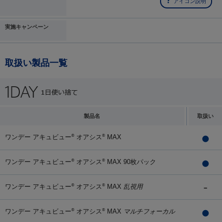
アイコン説明
実施キャンペーン
取扱い製品一覧
製品名
取扱い
ワンデー アキュビュー
オアシス
MAX
®
®
ワンデー アキュビュー
オアシス
MAX 90枚パック
®
®
ワンデー アキュビュー
オアシス
MAX
乱視用
®
®
ワンデー アキュビュー
オアシス
MAX
マルチフォーカル
®
®