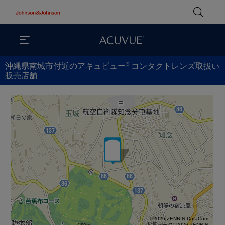
®
沖縄県南城市付近のアキュビュー
コンタクトレンズ取扱い
販売店舗
©2026 ZENRIN DataCom
地図データ©2026 ZENRIN