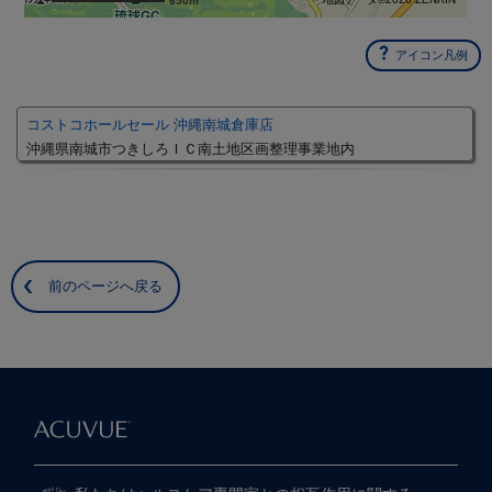
650m
アイコン凡例
コストコホールセール 沖縄南城倉庫店
沖縄県南城市つきしろＩＣ南土地区画整理事業地内
前のページへ戻る