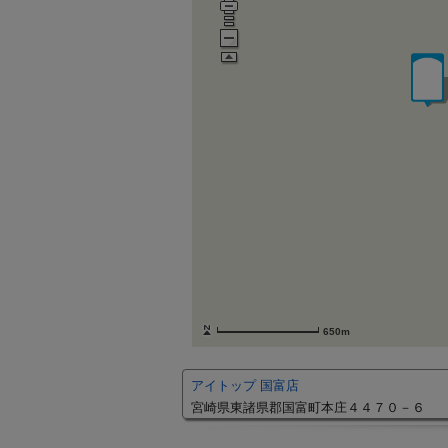
650m
アイトップ 国富店
宮崎県東諸県郡国富町本庄４４７０－６