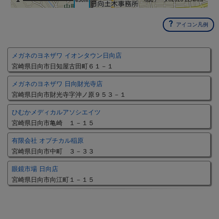
650m
アイコン凡例
メガネのヨネザワ イオンタウン日向店
宮崎県日向市日知屋古田町６１－１
メガネのヨネザワ 日向財光寺店
宮崎県日向市財光寺字沖ノ原９５３－１
ひむかメディカルアソシエイツ
宮崎県日向市亀崎 １－１５
有限会社 オプチカル稲原
宮崎県日向市中町 ３－３３
眼鏡市場 日向店
宮崎県日向市向江町１－１５