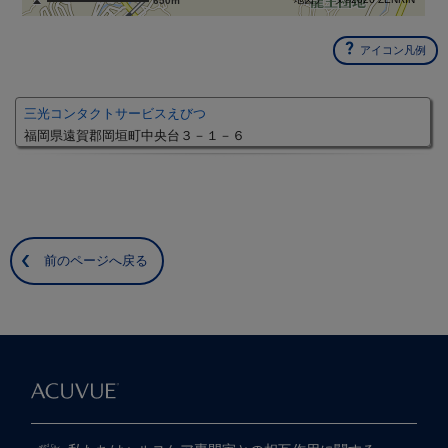
650m
アイコン凡例
三光コンタクトサービスえびつ
福岡県遠賀郡岡垣町中央台３－１－６
前のページへ戻る