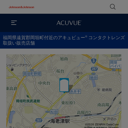
®
福岡県遠賀郡岡垣町付近のアキュビュー
コンタクトレンズ
取扱い販売店舗
©2026 ZENRIN DataCom
地図データ©2026 ZENRIN