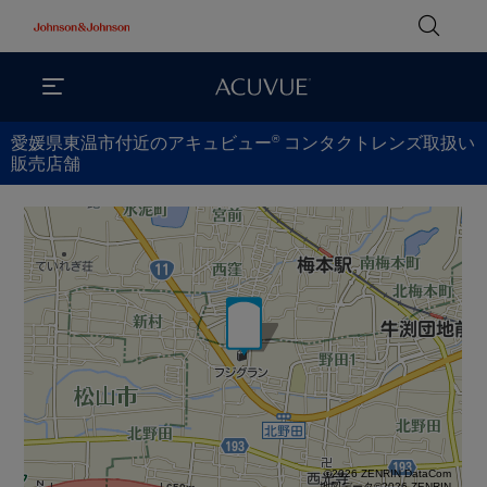
®
愛媛県東温市付近のアキュビュー
コンタクトレンズ取扱い
販売店舗
©2026 ZENRIN DataCom
地図データ©2026 ZENRIN