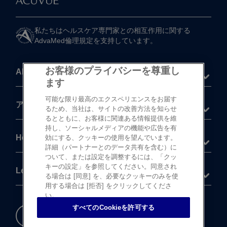
私たちは​ヘルスケア専門家との​相互作用に​関する​
AdvaMed倫理規定を​支持しています。
お客様のプライバシーを尊重し
About
ます
可能な限り最高のエクスペリエンスをお届す
®
アキュビュー
製品
るため、当社は、サイトの改善方法を知らせ
るとともに、お客様に関連ある情報提供を維
持し、ソーシャルメディアの機能や広告を有
Help
効にする、クッキーの使用を望んでいます。
詳細（パートナーとのデータ共有を含む）に
ついて、または設定を調整するには、「クッ
キーの設定」を参照してください。同意され
Legal
る場合は [同意] を、必要なクッキーのみを使
用する場合は [拒否] をクリックしてくださ
い。
すべてのCookieを許可する
重要な​安全情報
Cookie 設定