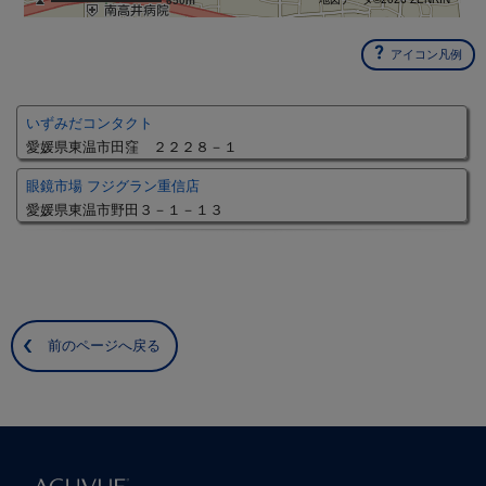
650m
アイコン凡例
いずみだコンタクト
愛媛県東温市田窪 ２２２８－１
眼鏡市場 フジグラン重信店
愛媛県東温市野田３－１－１３
前のページへ戻る