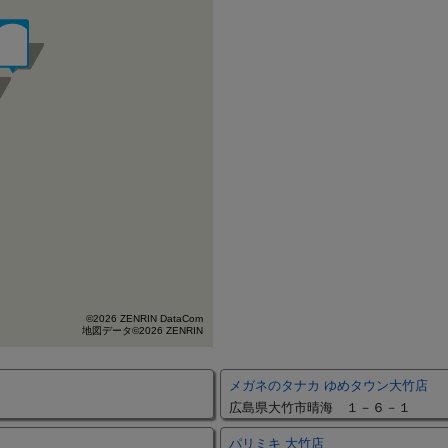
©2026 ZENRIN DataCom
地図データ©2026 ZENRIN
メガネのタナカ ゆめタウン大竹店
広島県大竹市晴海 １－６－１
パリミキ 大竹店