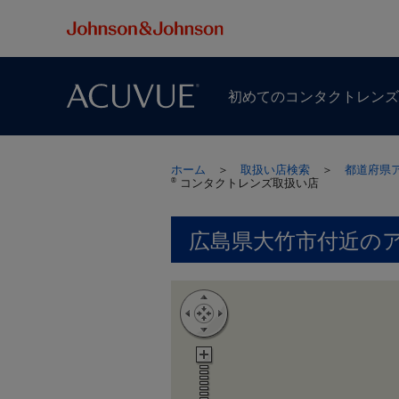
初めての​コンタクトレン
ホーム
＞
取扱い店検索
＞
都道府県
コンタクトレンズ取扱い店
®
広島県大竹市付近の