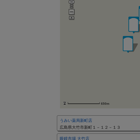
650m
うみい薬局新町店
広島県大竹市新町１－１２－１３
眼鏡市場 大竹店