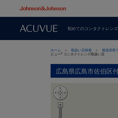
初めての​コンタクトレン
ホーム
＞
取扱い店検索
＞
都道府県
ビュー
コンタクトレンズ取扱い店
®
広島県広島市佐伯区