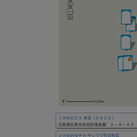
1.5km
メガネの２１ 本店（０００２）
広島県広島市佐伯区海老園 １－４－４３
メガネのタナカ サンリブ五日市店