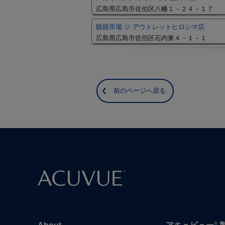
広島県広島市佐伯区八幡１－２４－１７
眼鏡市場 ジ アウトレットヒロシマ店
広島県広島市佐伯区石内東４－１－１
前のページへ戻る
®