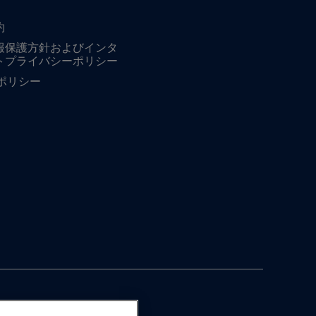
約
報保護方針およびインタ
トプライバシーポリシー
ieポリシー