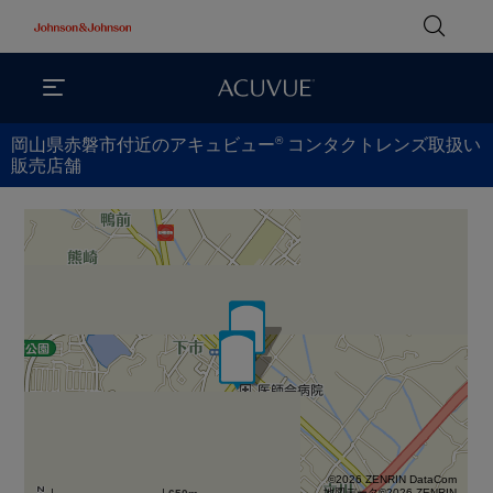
®
岡山県赤磐市付近のアキュビュー
コンタクトレンズ取扱い
販売店舗
©2026 ZENRIN DataCom
地図データ©2026 ZENRIN