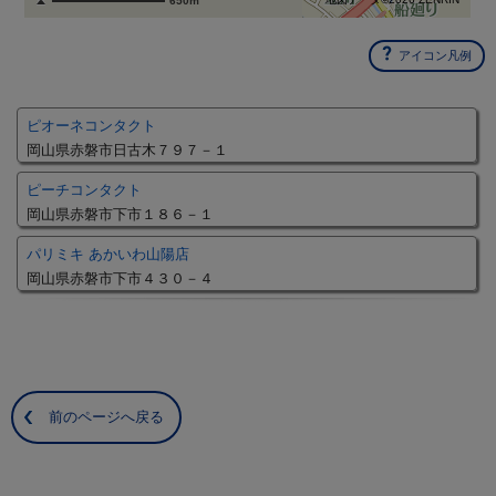
650m
アイコン凡例
ピオーネコンタクト
岡山県赤磐市日古木７９７－１
ピーチコンタクト
岡山県赤磐市下市１８６－１
パリミキ あかいわ山陽店
岡山県赤磐市下市４３０－４
前のページへ戻る