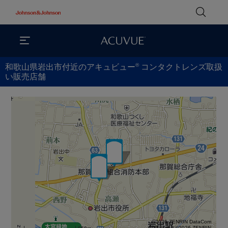
®
和歌山県岩出市付近のアキュビュー
コンタクトレンズ取扱
い販売店舗
©2026 ZENRIN DataCom
地図データ©2026 ZENRIN