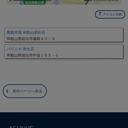
650m
アイコン凡例
眼鏡市場 和歌山岩出店
和歌山県岩出市備前４０－３
パリミキ 岩出店
和歌山県岩出市中迫１５５－１
前のページへ戻る