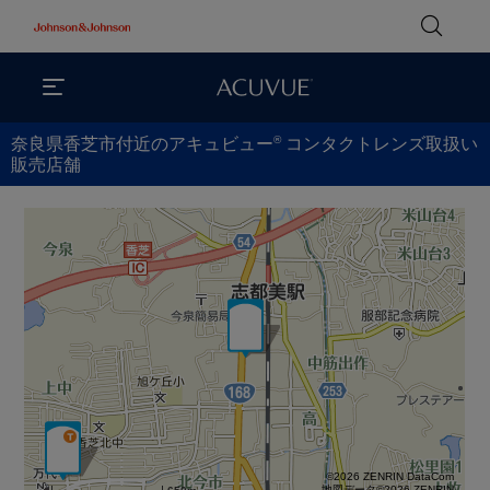
®
奈良県香芝市付近のアキュビュー
コンタクトレンズ取扱い
販売店舗
©2026 ZENRIN DataCom
地図データ©2026 ZENRIN