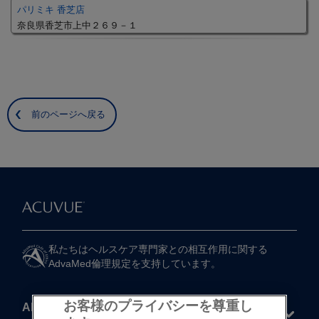
パリミキ 香芝店
奈良県香芝市上中２６９－１
前のページへ戻る
私たちは​ヘルスケア専門家との​相互作用に​関する​
AdvaMed倫理規定を​支持しています。
お客様のプライバシーを尊重し
About