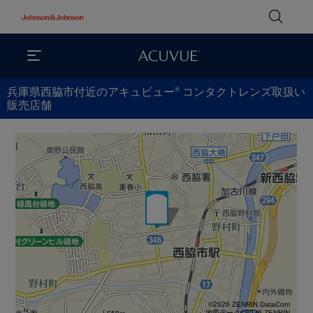
®
兵庫県西脇市付近のアキュビュー
コンタクトレンズ取扱い
販売店舗
©2026 ZENRIN DataCom
地図データ©2026 ZENRIN