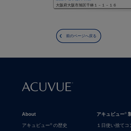
大阪府大阪市旭区千林１－１－１６
前のページへ戻る
®
About
アキュビュー
®
アキュビュー
の歴史
１日​使い捨て​