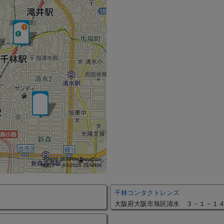
©2026 ZENRIN DataCom
地図データ©2026 ZENRIN
千林コンタクトレンズ
大阪府大阪市旭区清水 ３－１－１