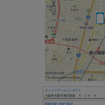
450m
ダッファディルコンタクト
大阪府大阪市旭区新森 ４－２５－４
眼鏡市場 大阪千林店