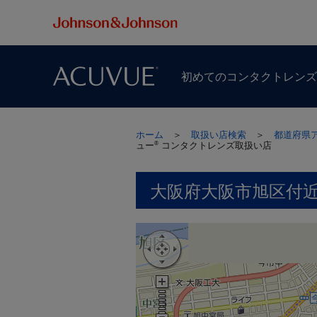
初めての​コンタクトレン
ホーム
＞
取扱い店検索
＞
都道府県
ュー
コンタクトレンズ取扱い店
®
大阪府大阪市旭区付