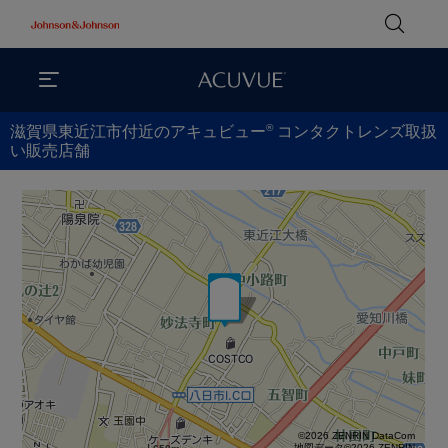
®
滋賀県東近江市付近のアキュビュー
コンタクトレンズ取扱
い販売店舗
©2026 ZENRIN DataCom
地図データ©2026 ZENRIN