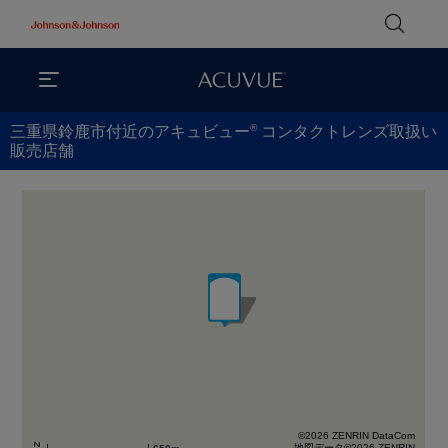
®
三重県鈴鹿市付近のアキュビュー
コンタクトレンズ取扱い
販売店舗
©2026 ZENRIN DataCom
地図データ©2026 ZENRIN