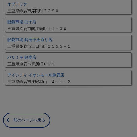
オプテック
三重県鈴鹿市岸岡町３３９０
眼鏡市場 白子店
三重県鈴鹿市南江島町１１－３０
眼鏡市場 鈴鹿中央通り店
三重県鈴鹿市三日市町１５５５－１
パリミキ 鈴鹿店
三重県鈴鹿市算所町８３３
アイシティ イオンモール鈴鹿店
三重県鈴鹿市庄野羽山 ４－１－２
前のページへ戻る