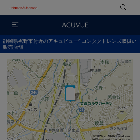
®
静岡県裾野市付近のアキュビュー
コンタクトレンズ取扱い
販売店舗
©2026 ZENRIN DataCom
地図データ©2026 ZENRIN