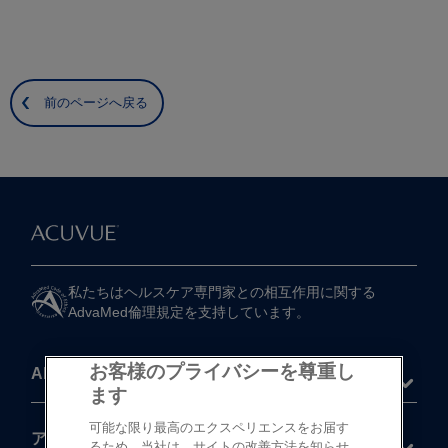
前のページへ戻る
私たちは​ヘルスケア専門家との​相互作用に​関する​
AdvaMed倫理規定を​支持しています。
お客様のプライバシーを尊重し
About
ます
可能な限り最高のエクスペリエンスをお届す
®
アキュビュー
製品
るため、当社は、サイトの改善方法を知らせ