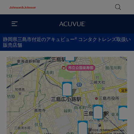
®
静岡県三島市付近のアキュビュー
コンタクトレンズ取扱い
販売店舗
©2026 ZENRIN DataCom
地図データ©2026 ZENRIN