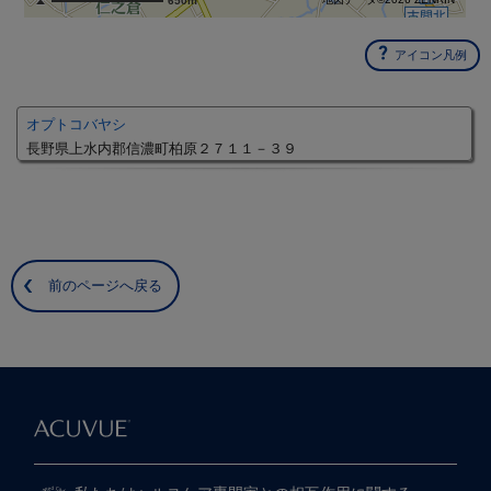
650m
アイコン凡例
オプトコバヤシ
長野県上水内郡信濃町柏原２７１１－３９
前のページへ戻る