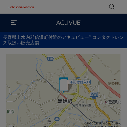
®
長野県上水内郡信濃町付近のアキュビュー
コンタクトレン
ズ取扱い販売店舗
©2026 ZENRIN DataCom
地図データ©2026 ZENRIN