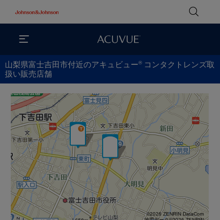
®
山梨県富士吉田市付近のアキュビュー
コンタクトレンズ取
扱い販売店舗
©2026 ZENRIN DataCom
地図データ©2026 ZENRIN