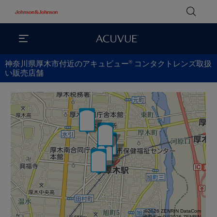
®
神奈川県厚木市付近のアキュビュー
コンタクトレンズ取扱
い販売店舗
©2026 ZENRIN DataCom
地図データ©2026 ZENRIN