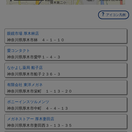
650m
アイコン凡例
眼鏡市場 厚木林店
神奈川県厚木市林 ４－１－１０
愛コンタクト
神奈川県厚木市愛甲１－４－３
なかよし薬局 船子店
神奈川県厚木市船子２３６－３
有限会社 東洋メガネ
神奈川県厚木市栄町 １－１３－２０
ポニーインスツルメンツ
神奈川県厚木市中町 ４－４－１３
メガネストアー 厚木妻田店
神奈川県厚木市妻田西３－１３－３５