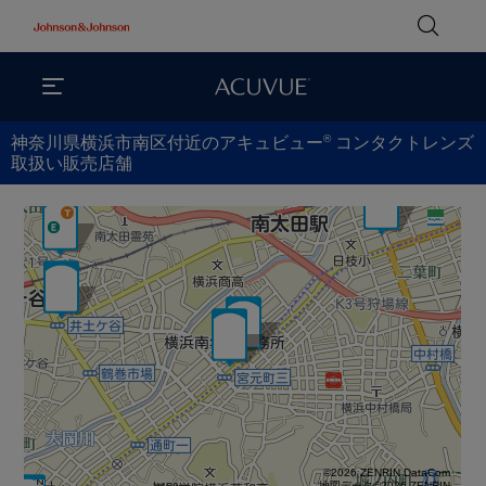
®
神奈川県横浜市南区付近のアキュビュー
コンタクトレンズ
取扱い販売店舗
©2026 ZENRIN DataCom
地図データ©2026 ZENRIN