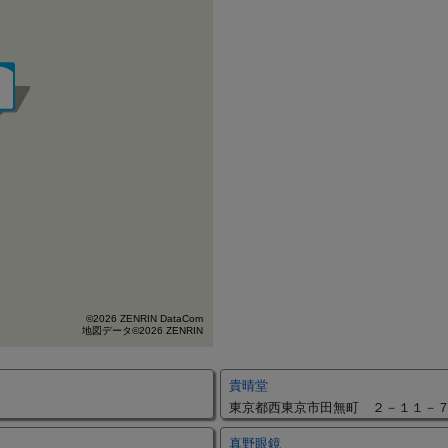
©2026 ZENRIN DataCom
地図データ©2026 ZENRIN
貴晴堂
東京都西東京市田無町 ２－１１－
真野眼鏡