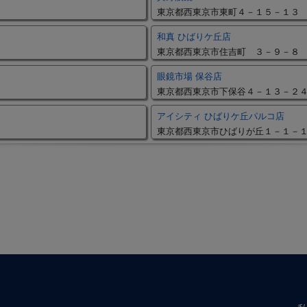
東京都西東京市東町４－１５－１３
和真 ひばりケ丘店
東京都西東京市住吉町 ３－９－８
眼鏡市場 保谷店
東京都西東京市下保谷４－１３－２
アイシティ ひばりケ丘パルコ店
東京都西東京市ひばりが丘１－１－