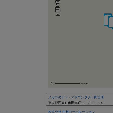
650m
メガネのアド・アドコンタクト田無店
東京都西東京市田無町４－２９－１０
株式会社 中村コーポレーション