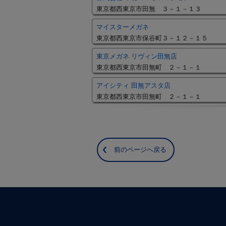
東京都西東京市田無 ３－１－１３
マイスターメガネ
東京都西東京市保谷町３－１２－１５
東京メガネ リヴィン田無店
東京都西東京市田無町 ２－１－１
アイシティ 田無アスタ店
東京都西東京市田無町 ２－１－１
前のページへ戻る