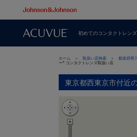
初めての​コンタクトレン
ホーム
＞
取扱い店検索
＞
都道府県
ー
コンタクトレンズ取扱い店
®
東京都西東京市付近