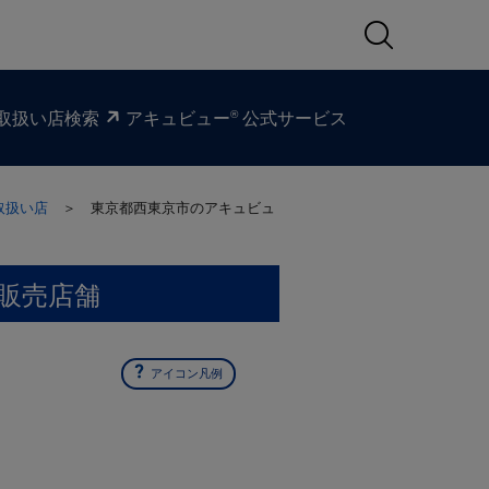
®
取扱い​店検索
アキュビュー
公式サービス
取扱い店
＞ 東京都西東京市の
アキュビュ
販売店舗
アイコン凡例