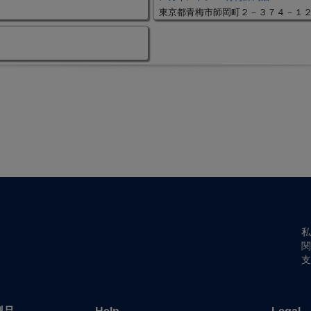
東京都青梅市師岡町２－３７４－１
私
関
支