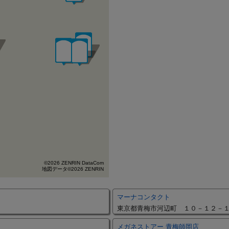
©2026 ZENRIN DataCom
地図データ©2026 ZENRIN
マーナコンタクト
東京都青梅市河辺町 １０－１２－
メガネストアー 青梅師岡店