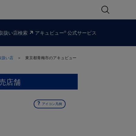
®
取扱い​店検索
アキュビュー
公式サービス
取扱い店
＞ 東京都青梅市の
アキュビュー
売店舗
アイコン凡例