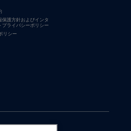
約
報保護方針およびインタ
トプライバシーポリシー
ieポリシー