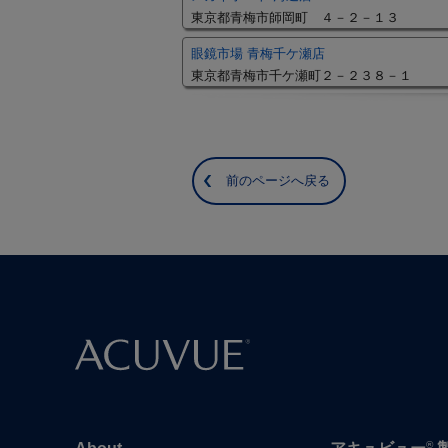
東京都青梅市師岡町 ４－２－１３
眼鏡市場 青梅千ケ瀬店
東京都青梅市千ケ瀬町２－２３８－１
前のページへ戻る
®