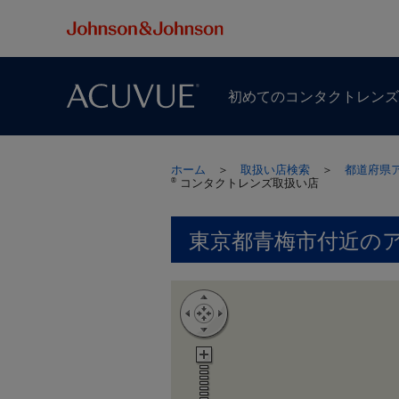
初めての​コンタクトレン
ホーム
＞
取扱い店検索
＞
都道府県
コンタクトレンズ取扱い店
®
東京都青梅市付近の